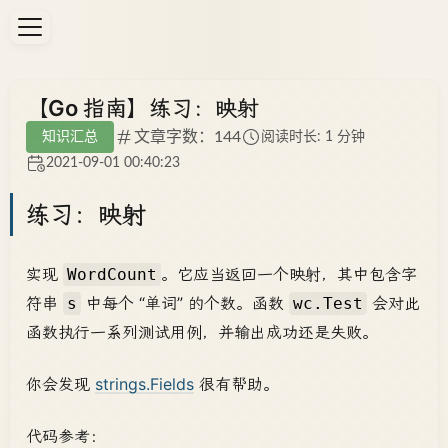
【Go 指南】练习：映射
文章字数：144
知识汇总
阅读时长: 1 分钟
2021-09-01 00:40:23
练习：映射
实现
。它应当返回一个映射，其中包含字
WordCount
符串
中每个 “单词” 的个数。函数
会对此
s
wc.Test
函数执行一系列测试用例，并输出成功还是失败。
你会发现
strings.Fields
很有帮助。
代码参考：