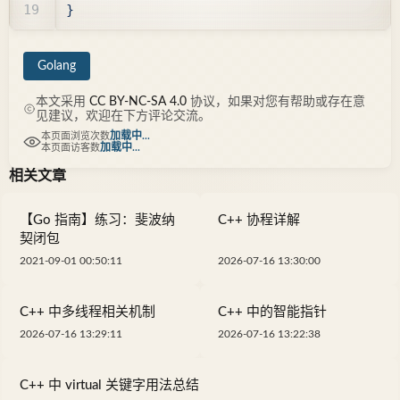
}
Golang
本文采用
CC BY-NC-SA 4.0
协议，如果对您有帮助或存在意
见建议，欢迎在下方评论交流。
加载中...
本页面浏览次数
加载中...
本页面访客数
相关文章
【Go 指南】练习：斐波纳
C++ 协程详解
契闭包
2021-09-01 00:50:11
2026-07-16 13:30:00
C++ 中多线程相关机制
C++ 中的智能指针
2026-07-16 13:29:11
2026-07-16 13:22:38
C++ 中 virtual 关键字用法总结