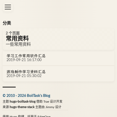
分类
2 个页面
常用资料
一些常用资料
学习工作常用软件汇总
2019-09-21 16:17:00
游戏制作学习资料汇总
2019-09-21 05:30:02
© 2010 - 2026 BoilTask's Blog
主题
hugo-boiltask-blog
借助
Trae
设计开发
来源
hugo-theme-stack
主题由
Jimmy
设计
使用
Hugo
构建，托管于
EdgeOne