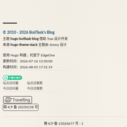
© 2010 - 2026 BoilTask's Blog
主题
hugo-boiltask-blog
借助
Trae
设计开发
来源
hugo-theme-stack
主题由
Jimmy
设计
使用
Hugo
构建，托管于
EdgeOne
更新时间：2026-07-16 13:30:00
构建时间：2026-08-05 17:31:19
站点访问量
站点访客数
今日访问量
今日访客数
萌 ICP 备 20250158 号
豫 ICP 备 15024677 号 - 1