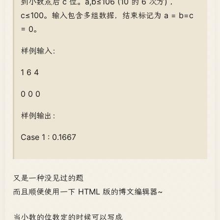
到小数点后 c 位。a,b≤106 (10 的 6 次方) ，
c≤100。输入包含多组数据，结束标记为 a = b=c
= 0。
样例输入：
1 6 4
0 0 0
样例输出：
Case 1 : 0.1667
又是一种没见过的题
而且顺便使用一下 HTML 版的博文编辑器~
当小数的位数定的时候可以写成