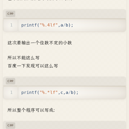
CPP
printf
(
"%.4lf"
,
a
/
b
);
这次要输出一个位数不定的小数
所以不能这么写
百度一下发现可以这么写
CPP
printf
(
"%.*lf"
,
c
,
a
/
b
);
所以整个程序可以写成:
CPP