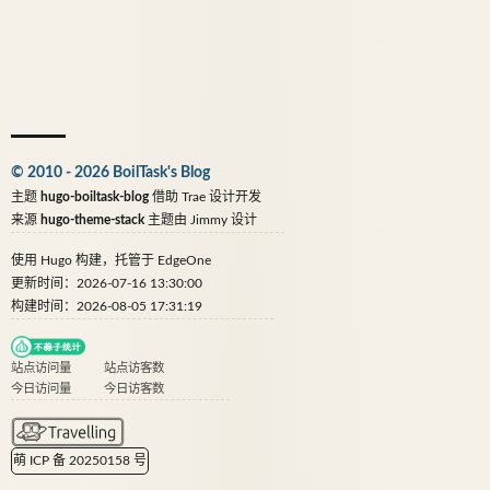
© 2010 - 2026 BoilTask's Blog
主题
hugo-boiltask-blog
借助
Trae
设计开发
来源
hugo-theme-stack
主题由
Jimmy
设计
使用
Hugo
构建，托管于
EdgeOne
更新时间：2026-07-16 13:30:00
构建时间：2026-08-05 17:31:19
站点访问量
站点访客数
今日访问量
今日访客数
萌 ICP 备 20250158 号