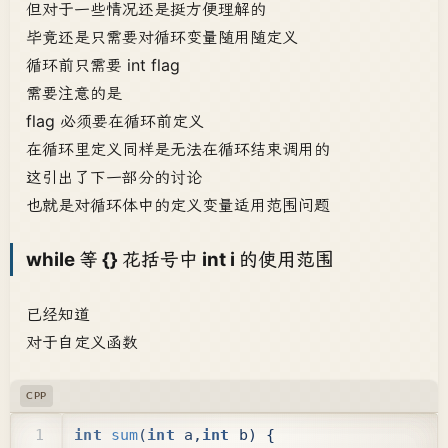
但对于一些情况还是挺方便理解的
毕竟还是只需要对循环变量随用随定义
循环前只需要 int flag
需要注意的是
flag 必须要在循环前定义
在循环里定义同样是无法在循环结束调用的
这引出了下一部分的讨论
也就是对循环体中的定义变量适用范围问题
while 等 {} 花括号中 int i 的使用范围
已经知道
对于自定义函数
CPP
int
sum
(
int
a
,
int
b
)
{