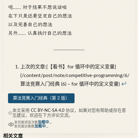
呃…… 对于结果不想说话啦
在下只是还要坚定自己的想法
以及完善自己的想法
另外…… 认真执行自己的想法
上次的文章:[【看书】for 循环中的定义变量]
(/content/post/note/competitive-programming/6/
算法竞赛入门经典 (6) – for 循环中的定义变量)
↩︎
算法竞赛入门经典（第 2 版）
本文采用
CC BY-NC-SA 4.0
协议，如果对您有帮助或存在意
见建议，欢迎在下方评论交流。
加载中...
本页面浏览次数
加载中...
本页面访客数
相关文章