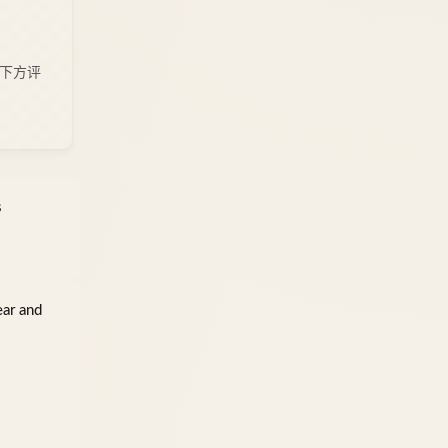
下方评
s
ar and