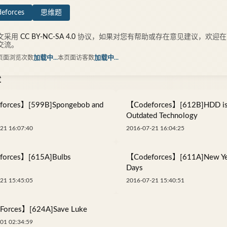
eforces
思维题
文采用
CC BY-NC-SA 4.0
协议，如果对您有帮助或存在意见建议，欢迎在
交流。
页面浏览次数
加载中...
本页面访客数
加载中...
章
orces】[599B]Spongebob and
【Codeforces】[612B]HDD i
Outdated Technology
21 16:07:40
2016-07-21 16:04:25
orces】[615A]Bulbs
【Codeforces】[611A]New Ye
Days
21 15:45:05
2016-07-21 15:40:51
orces】[624A]Save Luke
01 02:34:59