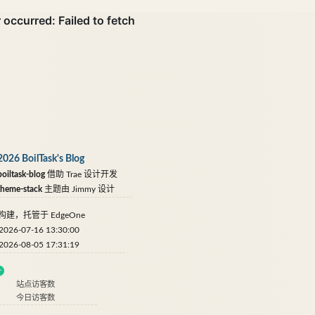
2026 BoilTask's Blog
oiltask-blog
借助
Trae
设计开发
theme-stack
主题由
Jimmy
设计
构建，托管于
EdgeOne
6-07-16 13:30:00
6-08-05 17:31:19
站点访客数
今日访客数