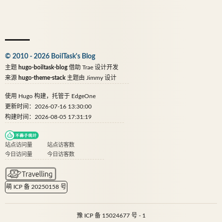
© 2010 - 2026 BoilTask's Blog
主题
hugo-boiltask-blog
借助
Trae
设计开发
来源
hugo-theme-stack
主题由
Jimmy
设计
使用
Hugo
构建，托管于
EdgeOne
更新时间：2026-07-16 13:30:00
构建时间：2026-08-05 17:31:19
站点访问量
站点访客数
今日访问量
今日访客数
萌 ICP 备 20250158 号
豫 ICP 备 15024677 号 - 1