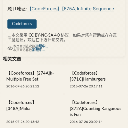
题目地址:
【CodeForces】[675A]Infinite Sequence
Codeforces
本文采用
CC BY-NC-SA 4.0
协议，如果对您有帮助或存在意
见建议，欢迎在下方评论交流。
加载中...
本页面浏览次数
加载中...
本页面访客数
相关文章
【Codeforces】[274A]k-
【Codeforces】
Multiple Free Set
[371C]Hamburgers
2016-07-26 20:21:52
2016-07-26 20:17:11
【Codeforces】
【Codeforces】
[348A]Mafia
[372A]Counting Kangaroos
is Fun
2016-07-26 20:13:42
2016-07-26 20:09:14