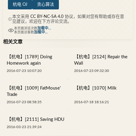
杭电 OJ
贪心算法
本文采用
CC BY-NC-SA 4.0
协议，如果对您有帮助或存在意
见建议，欢迎在下方评论交流。
加载中...
本页面浏览次数
加载中...
本页面访客数
相关文章
【杭电】[1789] Doing
【杭电】[2124] Repair the
Homework again
Wall
2016-07-23 10:07:20
2016-07-23 09:32:30
【杭电】[1009] FatMouse'
【杭电】[1070] Milk
Trade
2016-07-23 08:58:35
2016-07-18 18:16:21
【杭电】[2111] Saving HDU
2016-03-23 21:39:24