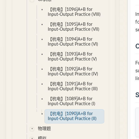
【杭电】[1096]A+B for
Input-Output Practice (VIII)
【杭电】[1095]A+B for
Input-Output Practice (VII)
【杭电】[1094]A+B for
Input-Output Practice (VI)
【杭电】[1093]A+B for
Input-Output Practice (V)
【杭电】[1092]A+B for
Input-Output Practice (IV)
【杭电】[1091]A+B for
Input-Output Practice (III)
【杭电】[1089]A+B for
Input-Output Practice (I)
【杭电】[1090]A+B for
Input-Output Practice (II)
物理题
模拟