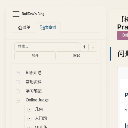
BoilTask's Blog
【杭
Pra
菜单
文章树
Onl
↑
↓
问
展开
缩起
知识汇总
常用资料
学习笔记
Online Judge
几何
入门题
OJ训练