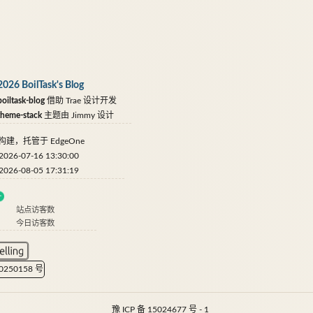
2026 BoilTask's Blog
oiltask-blog
借助
Trae
设计开发
theme-stack
主题由
Jimmy
设计
构建，托管于
EdgeOne
6-07-16 13:30:00
6-08-05 17:31:19
站点访客数
今日访客数
20250158 号
豫 ICP 备 15024677 号 - 1