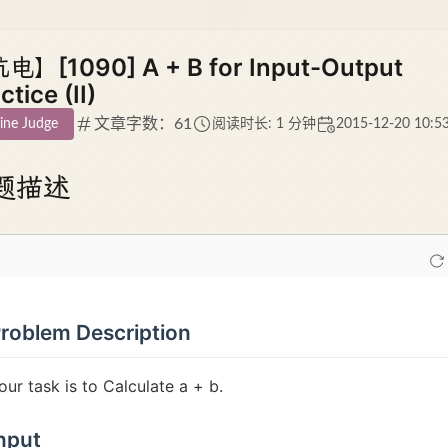
电】[1090] A + B for Input-Output
ctice (II)
文章字数：61
ine Judge
阅读时长: 1 分钟
2015-12-20 10:5
题描述