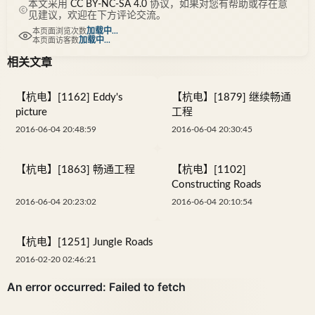
本文采用
CC BY-NC-SA 4.0
协议，如果对您有帮助或存在意
见建议，欢迎在下方评论交流。
加载中...
本页面浏览次数
加载中...
本页面访客数
相关文章
【杭电】[1162] Eddy's
【杭电】[1879] 继续畅通
picture
工程
2016-06-04 20:48:59
2016-06-04 20:30:45
【杭电】[1863] 畅通工程
【杭电】[1102]
Constructing Roads
2016-06-04 20:23:02
2016-06-04 20:10:54
【杭电】[1251] Jungle Roads
2016-02-20 02:46:21