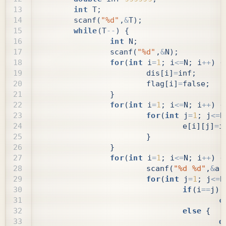
int
T
;
scanf
(
"%d"
,
&
T
);
while
(
T
--
)
{
int
N
;
scanf
(
"%d"
,
&
N
);
for
(
int
i
=
1
;
i
<=
N
;
i
++
)
{
dis
[
i
]
=
inf
;
flag
[
i
]
=
false
;
}
for
(
int
i
=
1
;
i
<=
N
;
i
++
)
{
for
(
int
j
=
1
;
j
<=
N
e
[
i
][
j
]
=
i
}
}
for
(
int
i
=
1
;
i
<=
N
;
i
++
)
{
scanf
(
"%d %d"
,
&
a
[
for
(
int
j
=
1
;
j
<=
N
if
(
i
==
j
)
c
else
{
d