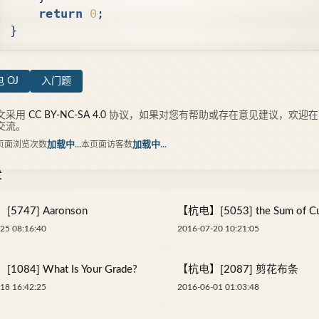
return
0
;
}
 OJ
入门题
文采用
CC BY-NC-SA 4.0
协议，如果对您有帮助或存在意见建议，欢迎在
交流。
页面浏览次数
加载中...
本页面访客数
加载中...
章
5747] Aaronson
【杭电】[5053] the Sum of C
25 08:16:40
2016-07-20 10:21:05
084] What Is Your Grade?
【杭电】[2087] 剪花布条
18 16:42:25
2016-06-01 01:03:48