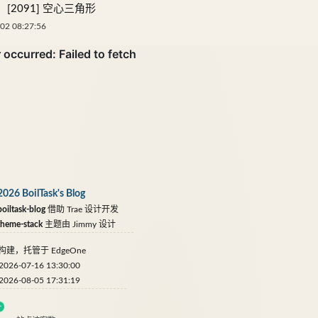
[2091] 空心三角形
02 08:27:56
2026 BoilTask's Blog
oiltask-blog
借助
Trae
设计开发
theme-stack
主题由
Jimmy
设计
构建，托管于
EdgeOne
6-07-16 13:30:00
6-08-05 17:31:19