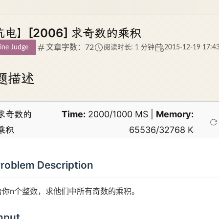
杭电】[2006] 求奇数的乘积
文章字数：72
ine Judge
阅读时长: 1 分钟
2015-12-19 17:4
题描述
求奇数的
Time:
2000/1000 MS |
Memory:
乘积
65536/32768 K