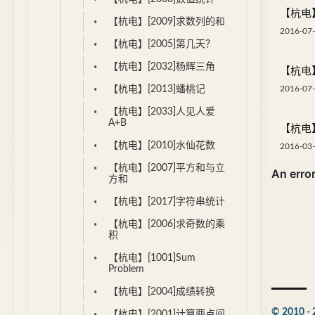
【杭电】[
【杭电】[2009]求数列的和
2016-07-
【杭电】[2005]第几天？
【杭电】[2032]杨辉三角
【杭电】[1
2016-07-
【杭电】[2013]蟠桃记
【杭电】[2033]人见人爱
A+B
【杭电】
【杭电】[2010]水仙花数
2016-03-
【杭电】[2007]平方和与立
方和
【杭电】[2017]字符串统计
【杭电】[2006]求奇数的乘
积
【杭电】[1001]Sum
Problem
【杭电】[2004]成绩转换
© 2010 - 
【杭电】[2001]计算两点间