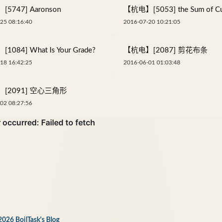
5747] Aaronson
【杭电】[5053] the Sum of C
25 08:16:40
2016-07-20 10:21:05
084] What Is Your Grade?
【杭电】[2087] 剪花布条
18 16:42:25
2016-06-01 01:03:48
[2091] 空心三角形
02 08:27:56
2026 BoilTask's Blog