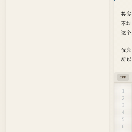
其实
不过
这个
优先
所以
CPP