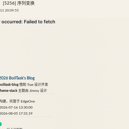
[5256] 序列变换
11 20:09:55
2026 BoilTask's Blog
oiltask-blog
借助
Trae
设计开发
theme-stack
主题由
Jimmy
设计
构建，托管于
EdgeOne
6-07-16 13:30:00
6-08-05 17:31:19