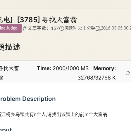
电】[3785] 寻找大富翁
文章字数：157
ine Judge
阅读时长: 1 分钟
2016-03-05 00:
题描述
寻找大富
Time:
2000/1000 MS |
Memory:
翁
32768/32768 K