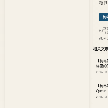
题目
杭电
本
论
本
相关文
【杭电】
梯里的
2016-03-
【杭电】[
Queue
2016-03-