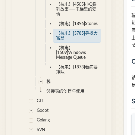
【杭电】[4505]小Q系
列故事——电梯里的爱
情
【杭电】[1896]Stones
【杭电】[3785]寻找大
富翁
【杭电】
[1509]Windows
Message Queue
【杭电】[1873]看病要
排队
栈
邻接表的创建与使用
GIT
Godot
Golang
SVN