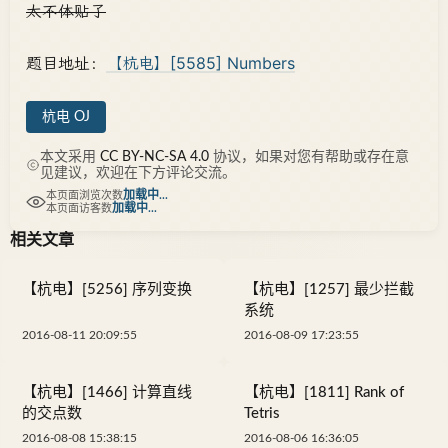
太不体贴了
题目地址：
【杭电】[5585] Numbers
杭电 OJ
本文采用
CC BY-NC-SA 4.0
协议，如果对您有帮助或存在意
见建议，欢迎在下方评论交流。
加载中...
本页面浏览次数
加载中...
本页面访客数
相关文章
【杭电】[5256] 序列变换
【杭电】[1257] 最少拦截
系统
2016-08-11 20:09:55
2016-08-09 17:23:55
【杭电】[1466] 计算直线
【杭电】[1811] Rank of
的交点数
Tetris
2016-08-08 15:38:15
2016-08-06 16:36:05