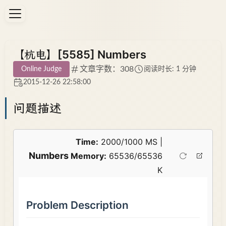
【杭电】[5585] Numbers
文章字数：308
Online Judge
阅读时长: 1 分钟
2015-12-26 22:58:00
问题描述
Time:
2000/1000 MS |
Numbers
Memory:
65536/65536
K