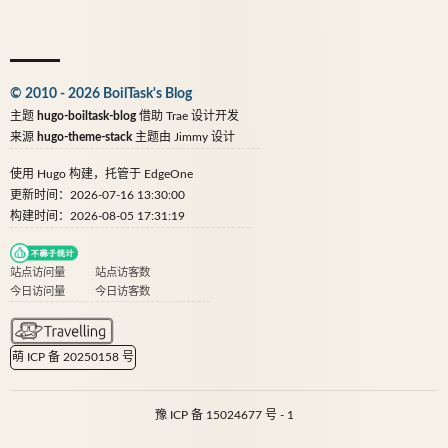
© 2010 - 2026 BoilTask's Blog
主题
hugo-boiltask-blog
借助
Trae
设计开发
来源
hugo-theme-stack
主题由
Jimmy
设计
使用
Hugo
构建，托管于
EdgeOne
更新时间：2026-07-16 13:30:00
构建时间：2026-08-05 17:31:19
站点访问量
站点访客数
今日访问量
今日访客数
萌 ICP 备 20250158 号
豫 ICP 备 15024677 号 - 1