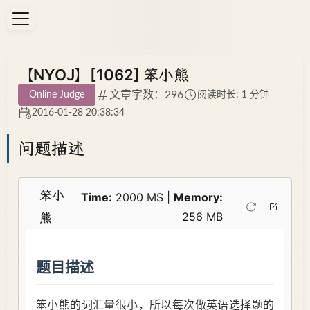
【NYOJ】[1062] 笨小熊
文章字数：296
Online Judge
阅读时长: 1 分钟
2016-01-28 20:38:34
问题描述
笨小
Time:
2000 MS |
Memory:
256 MB
熊