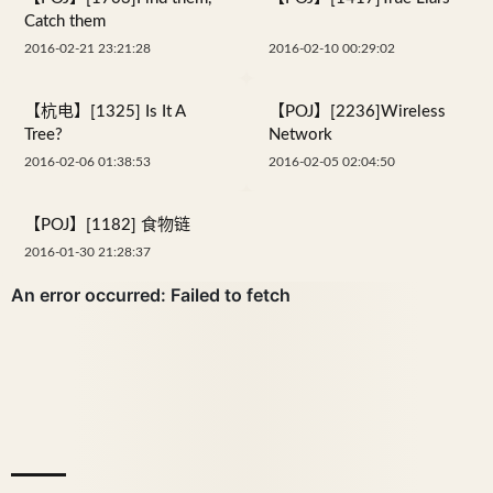
Catch them
2016-02-21 23:21:28
2016-02-10 00:29:02
【杭电】[1325] Is It A
【POJ】[2236]Wireless
Tree?
Network
2016-02-06 01:38:53
2016-02-05 02:04:50
【POJ】[1182] 食物链
2016-01-30 21:28:37