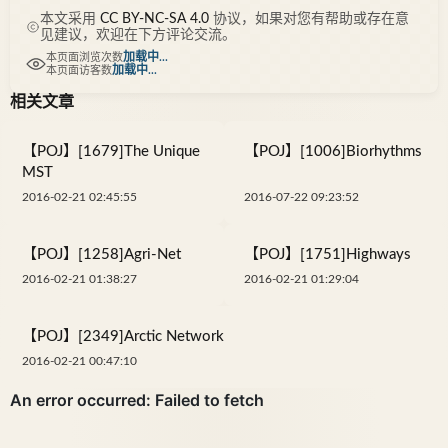
本文采用
CC BY-NC-SA 4.0
协议，如果对您有帮助或存在意
见建议，欢迎在下方评论交流。
加载中...
本页面浏览次数
加载中...
本页面访客数
相关文章
【POJ】[1679]The Unique
【POJ】[1006]Biorhythms
MST
2016-02-21 02:45:55
2016-07-22 09:23:52
【POJ】[1258]Agri-Net
【POJ】[1751]Highways
2016-02-21 01:38:27
2016-02-21 01:29:04
【POJ】[2349]Arctic Network
2016-02-21 00:47:10