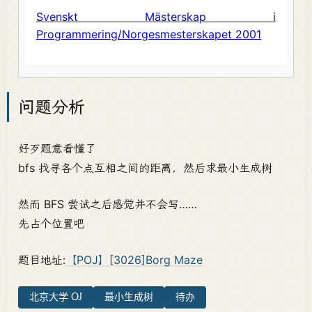
问题分析
好歹题意看懂了
bfs 找寻各个点互相之间的距离，然后求最小生成树
然而 BFS 尝试之后感觉并不会写……
先占个位置吧
题目地址:
【POJ】[3026]Borg Maze
北京大学 OJ
最小生成树
待办