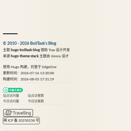
© 2010 - 2026 BoilTask's Blog
主题
hugo-boiltask-blog
借助
Trae
设计开发
来源
hugo-theme-stack
主题由
Jimmy
设计
使用
Hugo
构建，托管于
EdgeOne
更新时间：2026-07-16 13:30:00
构建时间：2026-08-05 17:31:19
站点访问量
站点访客数
今日访问量
今日访客数
萌 ICP 备 20250158 号