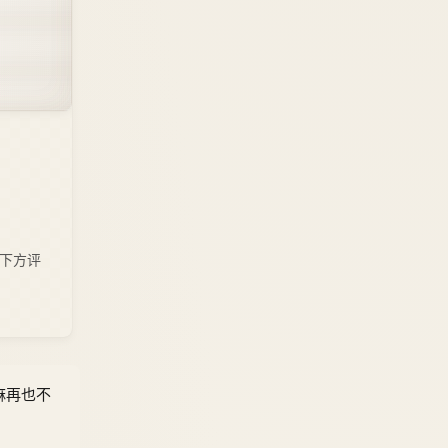
下方评
麻麻再也不