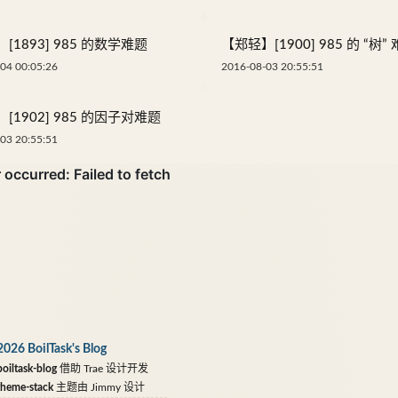
[1893] 985 的数学难题
【郑轻】[1900] 985 的 “树”
04 00:05:26
2016-08-03 20:55:51
[1902] 985 的因子对难题
03 20:55:51
2026 BoilTask's Blog
oiltask-blog
借助
Trae
设计开发
theme-stack
主题由
Jimmy
设计