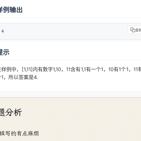
题分析
候写的有点麻烦