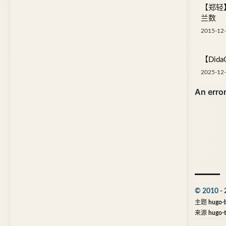
【郑轻】
兰数
2015-12-
【Did
2025-12-
© 2010 - 
主题
hugo-b
来源
hugo-