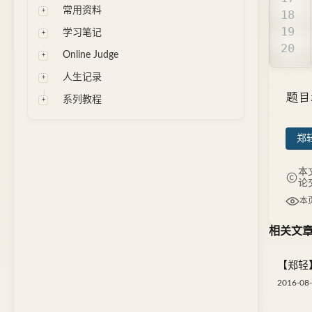
常用资料
学习笔记
Online Judge
人生记录
题目
系列教程
郑轻
本
论
本
相关文
【郑轻】[
2016-08-