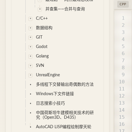
CPP
并查集——合并与查询
C/C++
数据结构
GIT
Godot
Golang
SVN
UnrealEngine
多线程下交替输出奇偶数的方法
Windows下文件链接
日志搜索小技巧
中国荷斯坦牛建模相关技术的研
究（Open3D、D435）
AutoCAD LISP编程绘制摩天轮