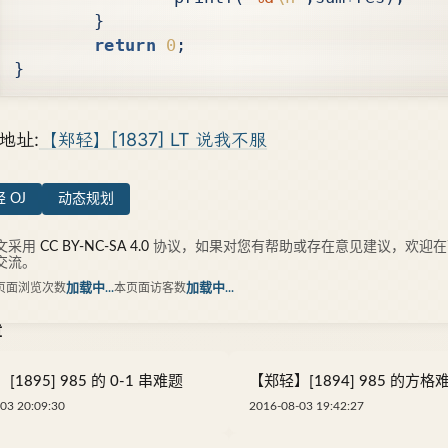
}
return
0
;
}
地址:
【郑轻】[1837] LT 说我不服
 OJ
动态规划
文采用
CC BY-NC-SA 4.0
协议，如果对您有帮助或存在意见建议，欢迎在
交流。
页面浏览次数
加载中...
本页面访客数
加载中...
章
1895] 985 的 0-1 串难题
【郑轻】[1894] 985 的方格
03 20:09:30
2016-08-03 19:42:27