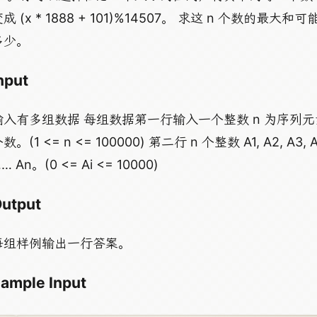
成 (x * 1888 + 101)%14507。 求这 n 个数的最大和可
多少。
nput
输入有多组数据 每组数据第一行输入一个整数 n 为序列元
数。(1 <= n <= 100000) 第二行 n 个整数 A1, A2, A3, 
… An。(0 <= Ai <= 10000)
utput
每组样例输出一行答案。
ample Input