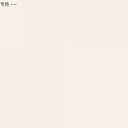
K 专场 ——