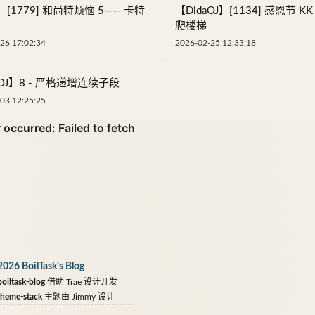
[1779] 和尚特烦恼 5—— 卡特
【DidaOJ】[1134] 感恩节 K
爬楼梯
26 17:02:34
2026-02-25 12:33:18
aOJ】8 - 严格递增连续子段
03 12:25:25
2026 BoilTask's Blog
oiltask-blog
借助
Trae
设计开发
theme-stack
主题由
Jimmy
设计