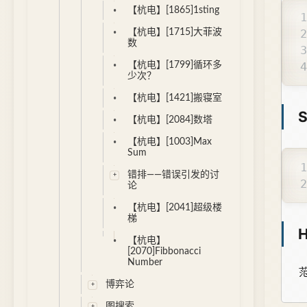
【杭电】[1865]1sting
【杭电】[1715]大菲波
数
【杭电】[1799]循环多
少次？
【杭电】[1421]搬寝室
S
【杭电】[2084]数塔
【杭电】[1003]Max
Sum
错排——错误引发的讨
论
【杭电】[2041]超级楼
梯
H
【杭电】
[2070]Fibbonacci
Number
范
博弈论
图搜索