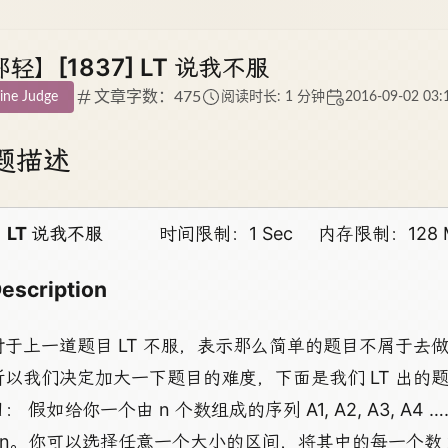
轻】[1837] LT 说我不服
文章字数：475
ine Judge
阅读时长: 1 分钟
2016-09-02 03:
题描述
LT 说我不服
时间限制：1 Sec
内存限制：128 
escription
对于上一道题目 LT 不服，表示那么简单的题目不屑于去
所以我们决定加大一下题目的难度，下面是我们 LT 出的
： 假如给你一个由 n 个数组成的序列 A1, A2, A3, A4 …
An。你可以选择任意一个大小的区间，将其中的每一个数 