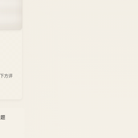
下方评
难题