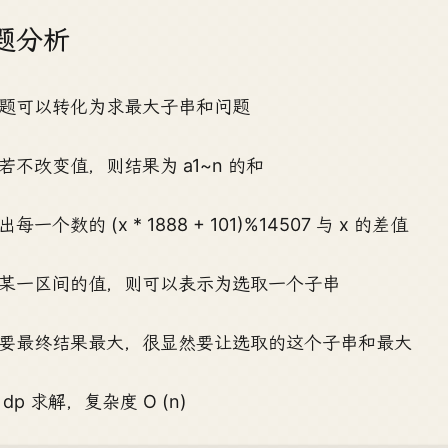
题分析
题可以转化为求最大子串和问题
若不改变值，则结果为 a1~n 的和
每一个数的 (x * 1888 + 101)%14507 与 x 的差值
某一区间的值，则可以表示为选取一个子串
要最终结果最大，很显然要让选取的这个子串和最大
dp 求解，复杂度 O (n)