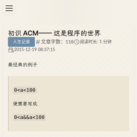
初识 ACM—— 这是程序的世界
文章字数：118
人生记录
阅读时长: 1 分钟
2015-12-19 08:37:15
最经典的例子
0<a<100
便需要写成
0<a&&a<100