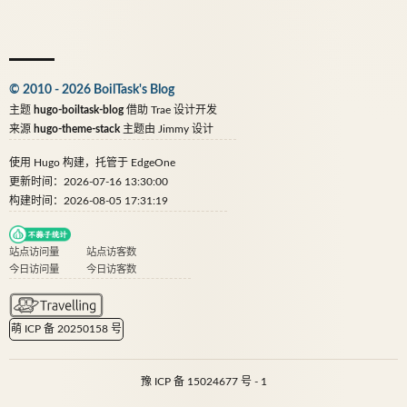
© 2010 - 2026 BoilTask's Blog
主题
hugo-boiltask-blog
借助
Trae
设计开发
来源
hugo-theme-stack
主题由
Jimmy
设计
使用
Hugo
构建，托管于
EdgeOne
更新时间：2026-07-16 13:30:00
构建时间：2026-08-05 17:31:19
站点访问量
站点访客数
今日访问量
今日访客数
萌 ICP 备 20250158 号
豫 ICP 备 15024677 号 - 1