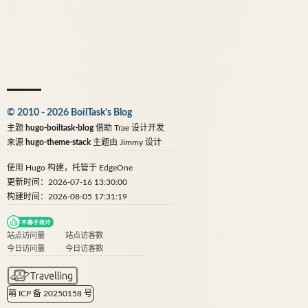
© 2010 - 2026 BoilTask's Blog
主题
hugo-boiltask-blog
借助
Trae
设计开发
来源
hugo-theme-stack
主题由
Jimmy
设计
使用
Hugo
构建，托管于
EdgeOne
更新时间：2026-07-16 13:30:00
构建时间：2026-08-05 17:31:19
站点访问量
站点访客数
今日访问量
今日访客数
萌 ICP 备 20250158 号