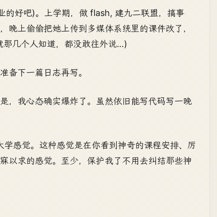
好吧)。上学期，做 flash, 建九二联盟，搞事
爽，晚上偷偷把她上传到多媒体系统里的课件改了，
就那几个人知道，都没敢往外说…)
准备下一篇日志再写。
就是，我心态确实爆炸了。虽然依旧能写代码写一晚
的大学感觉。这种感觉是在你看到神奇的课程安排、厉
梦寐以求的感觉。至少，保护我了不用去纠结那些神