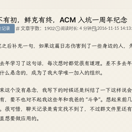
不有初，鲜克有终，ACM 入坑一周年纪念
文章字数：1902
生记录
阅读时长: 4 分钟
2016-11-15 14:13
完之后补充一句，如果这篇日志伤害到了一些身边的人，先
去年学习了这句话，每次想时都觉很有道理。差不多去年的
什么悬念的，成为了我大学唯一加入的组织。
来这个没有悬念，我写下的时候还是纠结了一下这样说
有，要不也对不起我这些年和我爸的 “斗争”。想起来前
。很可惜，聊天记录是肯定找不到了，不过群文件里还有去年
直想要做应用的。