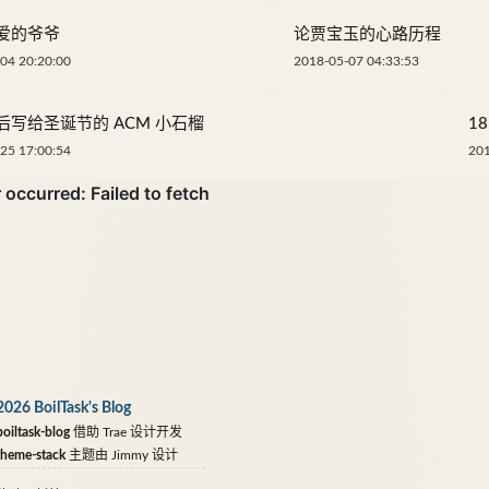
爱的爷爷
论贾宝玉的心路历程
04 20:20:00
2018-05-07 04:33:53
后写给圣诞节的 ACM 小石榴
1
25 17:00:54
201
2026 BoilTask's Blog
oiltask-blog
借助
Trae
设计开发
theme-stack
主题由
Jimmy
设计