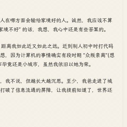
的人在哪方面会输给家境好的人。诚然，我应该不算
家境不好” 的话，我想，我心中还是有些答案的。
OI 距离我如此近又如此之远。近到别人初中时打代码
，因为计算机的事情确实有段时期 “众叛亲离”(想
市毕竟还是小城市，虽然我依旧以她为荣。
情，我不说，但越长大越沉思。至少，我爸走进了城
，打破了信息流通的屏障，让我提前知道了，世界还