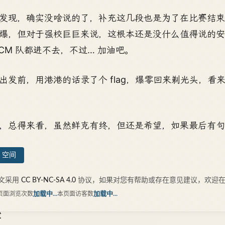
发现，确实没啥说的了，补充这几段也是为了在比赛结
爆，但对于强校巨巨来说，这根本还是没什么值得说的
ACM 队都进不去，不过… 加油吧。
出发前，用港港的话录了个 flag，爆零回来剃光头，
，总得来看，虽然鲜克有终，但还是希望，如果最后有句
 空间
文采用
CC BY-NC-SA 4.0
协议，如果对您有帮助或存在意见建议，欢迎在
页面浏览次数
加载中...
本页面访客数
加载中...
章