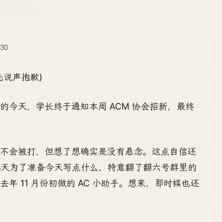
:30
说声抱歉)
今天，学长终于通知本周 ACM 协会招新，最终
会不会被打，但想了想确实是没有悬念。这点自信还
几天为了准备今天写点什么，特意翻了翻六号群里的
 11 月份初做的 AC 小助手。想来，那时候也还