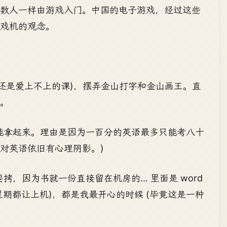
多数人一样由游戏入门。中国的电子游戏，经过这些
戏机的观念。
还是爱上不上的课)，摆弄金山打字和金山画王。直
。
能拿起来。理由是因为一百分的英语最多只能考八十
对英语依旧有心理阴影。)
，因为书就一份直接留在机房的… 里面是 word
星期都让上机)，都是我最开心的时候 (毕竟这是一种