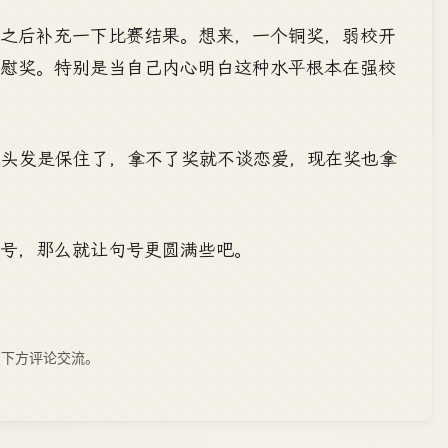
束之后补充一下比赛结果。想来，一个铜奖，弱校开
安慰奖。特别是当自己内心明白这种水平根本在强校
看来头发是保住了，拿不了奖就不谈恋爱，现在奖也拿
号，那么就让句号更圆满些吧。
下方评论交流。