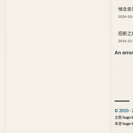
悼念亲
2024-10-
招新之
2016-12-
© 2010 - 
主题
hugo-b
来源
hugo-