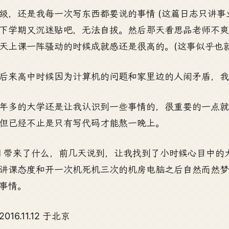
级，还是我每一次写东西都要说的事情 (这篇日志只讲事业的
下学期又沉迷贴吧，无法自拔。然后那天看思品老师不
天上课一阵骚动的时候成就感还是很高的。(这事似乎也
后来高中时候因为计算机的问题和家里边的人闹矛盾，我
年多的大学还是让我认识到一些事情的，很重要的一点
但已经不止是只有写代码才能熬一晚上。
M 带来了什么，前几天说到，让我找到了小时候心目中
讲课态度和开一次机死机三次的机房电脑之后自然而然
事情。
016.11.12 于北京