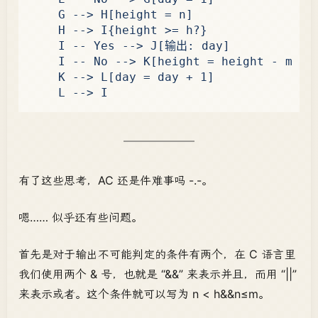
    G --> H[height = n]

    H --> I{height >= h?}

    I -- Yes --> J[输出: day]

    I -- No --> K[height = height - m + n
    K --> L[day = day + 1]

有了这些思考，AC 还是件难事吗 -.-。
嗯…… 似乎还有些问题。
首先是对于输出不可能判定的条件有两个，在 C 语言里
我们使用两个 & 号，也就是 “&&” 来表示并且，而用 “||”
来表示或者。这个条件就可以写为 n < h&&n≤m。