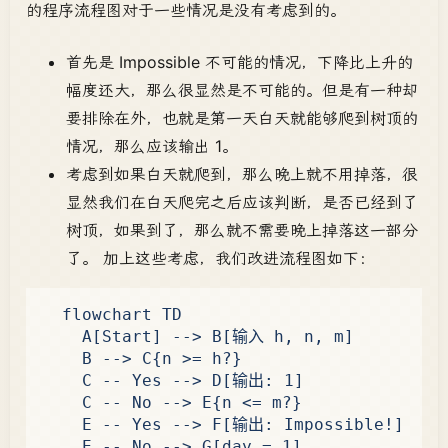
的程序流程图对于一些情况是没有考虑到的。
首先是 Impossible 不可能的情况，下降比上升的
幅度还大，那么很显然是不可能的。但是有一种却
要排除在外，也就是第一天白天就能够爬到树顶的
情况，那么应该输出 1。
考虑到如果白天就爬到，那么晚上就不用掉落，很
显然我们在白天爬完之后应该判断，是否已经到了
树顶，如果到了，那么就不需要晚上掉落这一部分
了。 加上这些考虑，我们改进流程图如下：
  flowchart TD

    A[Start] --> B[输入 h, n, m]

    B --> C{n >= h?}

    C -- Yes --> D[输出: 1]

    C -- No --> E{n <= m?}

    E -- Yes --> F[输出: Impossible!]

    E -- No --> G[day = 1]
