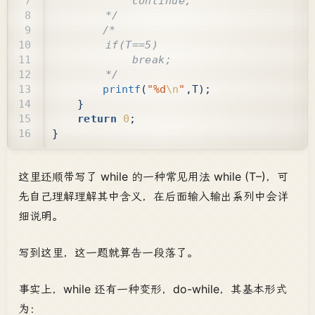
        */
        */
printf
(
"%d
\n
"
,
T
);
}
return
0
;
}
这里还顺带写了 while 的一种常见用法 while (T–)，可
先自己理解理解其中含义，在后面输入输出系列中会详
细说明。
写到这里，这一题就算告一段落了。
事实上，while 还有一种变形，do-while，其基本形式
为：