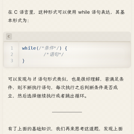
在 C 语言里，这种形式可以使用 while 语句表达，其基
本形式为：
C
while
(
/*条件*/
)
{
/*语句*/
}
可以发现与 if 语句形式类似，也是很好理解，若满足条
件，则不断执行语句，每次执行之后判断条件是否成
立，然后选择继续执行或者跳出循环。
有了上面的基础知识，我们再来思考这道题，发现上面