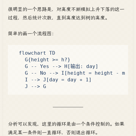
很明显的一个思路是，对高度不断模拟上升下落的这一
过程，然后统计次数，直到高度达到树的高度。
简单的画一个流程图：
  flowchart TD

    G{height >= h?}

    G -- Yes --> H[输出: day]

    G -- No --> I[height = height - m + n
    I --> J[day = day + 1]

分析可以发现，这里的循环是由一个条件控制的。如果
满足某一条件则一直循环，否则退出循环。