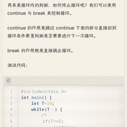
再来是循环内的判断，如何终止循环呢？我们可以使用
continue 与 break 来控制循环。
continue 的作用是跳过 continue 下面的部分直接回到
循环条件那里判断是否需要进行下一次循环。
break 的作用就是直接跳出循环。
测试代码：
C
#include
<stdio.h>
int
main
()
{
int
T
=
10
;
while
(
T
--
)
{