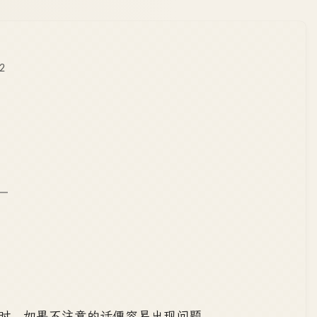
2
" 时，如果不注意的话便容易出现问题。