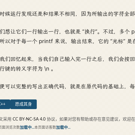
时候运行发现还是和结果不相同，因为所输出的字符全部
们想让它们一行输出一行，也就是 “换行”。不过，多个 pri
所以对于每一个 printf 来说，输出结束，它的 “光标”
我们回忆起来，当我们自己输入完一行之后，我们会按
行键的转义字符为 \n 。
便可以完整的写出正确代码，就是在原代码的基础上，每输
C++
愿成其身
文采用
CC BY-NC-SA 4.0
协议，如果对您有帮助或存在意见建议，欢迎在
页面浏览次数
加载中...
本页面访客数
加载中...