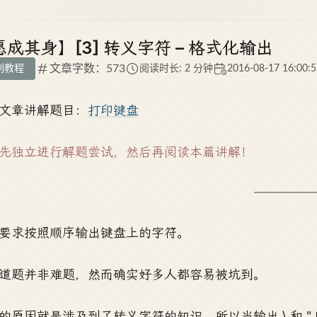
愿成其身】[3] 转义字符 – 格式化输出
文章字数：573
列教程
阅读时长: 2 分钟
2016-08-17 16:00:5
文章讲解题目：
打印键盘
先独立进行解题尝试，然后再阅读本篇讲解！
要求按照顺序输出键盘上的字符。
道题并非难题，然而确实好多人都容易被坑到。
的原因就是涉及到了转义字符的知识，所以当输出 \ 和 