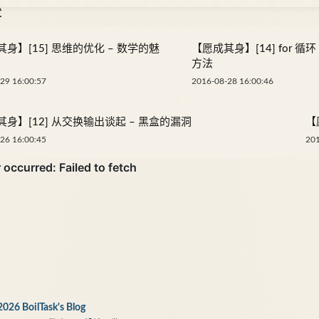
章
身】[15] 思维的优化 – 数学的魅
【愿成其身】[14] for 循
方法
29 16:00:57
2016-08-28 16:00:46
身】[12] 从交换输出谈起 – 黑盒的漏洞
【
26 16:00:45
201
2026 BoilTask's Blog