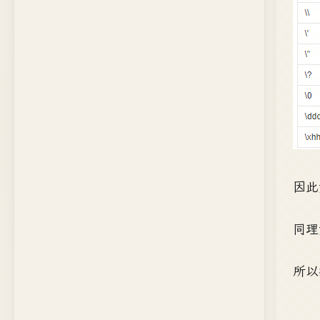
因此
同理
所以