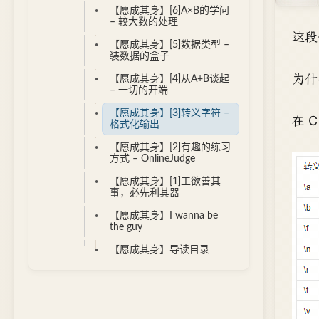
【愿成其身】[6]A×B的学问
– 较大数的处理
这段
【愿成其身】[5]数据类型 –
装数据的盒子
为什
【愿成其身】[4]从A+B谈起
– 一切的开端
【愿成其身】[3]转义字符 –
在 
格式化输出
【愿成其身】[2]有趣的练习
方式 – OnlineJudge
【愿成其身】[1]工欲善其
事，必先利其器
【愿成其身】I wanna be
the guy
【愿成其身】导读目录