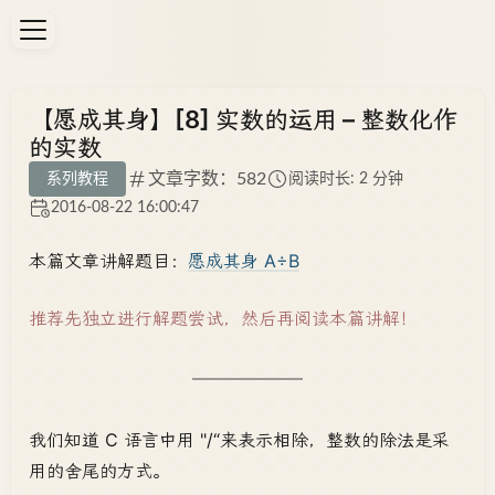
【愿成其身】[8] 实数的运用 – 整数化作
的实数
文章字数：582
系列教程
阅读时长: 2 分钟
2016-08-22 16:00:47
本篇文章讲解题目：
愿成其身 A÷B
推荐先独立进行解题尝试，然后再阅读本篇讲解！
我们知道 C 语言中用 "/“来表示相除，整数的除法是采
用的舍尾的方式。