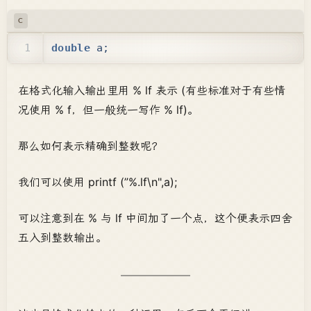
C
double
a
;
在格式化输入输出里用 % lf 表示 (有些标准对于有些情
况使用 % f，但一般统一写作 % lf)。
那么如何表示精确到整数呢？
我们可以使用 printf (”%.lf\n",a);
可以注意到在 % 与 lf 中间加了一个点，这个便表示四舍
五入到整数输出。