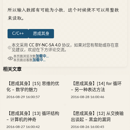
所以输入数据有可能为小数，这个时候便不可以用整数
来读取。
C/C++
愿成其身
本文采用
CC BY-NC-SA 4.0
协议，如果对您有帮助或存在意
见建议，欢迎在下方评论交流。
加载中...
本页面浏览次数
加载中...
本页面访客数
相关文章
【愿成其身】[15] 思维的优
【愿成其身】[14] for 循环
化 – 数学的魅力
– 另一种表达方法
2016-08-29 16:00:57
2016-08-28 16:00:46
【愿成其身】[13] 循环结构
【愿成其身】[12] 从交换输
– 计算机的神奇
出谈起 – 黑盒的漏洞
2016-08-27 16:00:42
2016-08-26 16:00:45